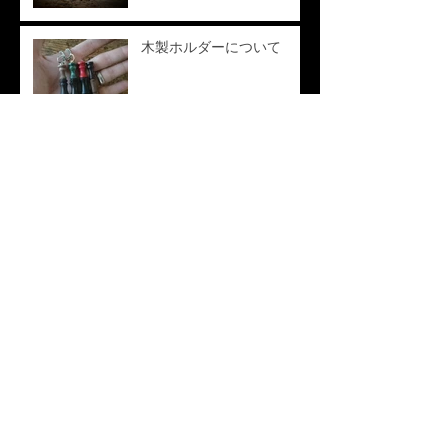
木製ホルダーについて
アイボルトと吸い口のネジ
切り加工について
ステンレス製商品について
新作情報