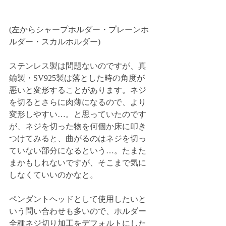
(左からシャープホルダー・プレーンホ
ルダー・スカルホルダー)
ステンレス製は問題ないのですが、真
鍮製・SV925製は落とした時の角度が
悪いと変形することがあります。ネジ
を切るとさらに肉薄になるので、より
変形しやすい…。と思っていたのです
が、ネジを切った物を何個か床に叩き
つけてみると、曲がるのはネジを切っ
ていない部分になるという…。たまた
まかもしれないですが、そこまで気に
しなくていいのかなと。
ペンダントヘッドとして使用したいと
いう問い合わせも多いので、ホルダー
全種ネジ切り加工をデフォルトにした