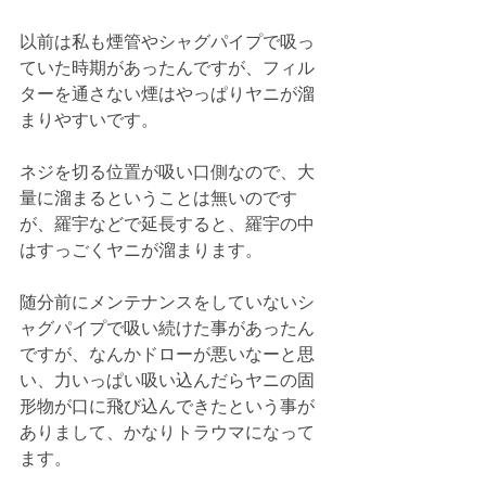
以前は私も煙管やシャグパイプで吸っ
ていた時期があったんですが、フィル
ターを通さない煙はやっぱりヤニが溜
まりやすいです。
ネジを切る位置が吸い口側なので、大
量に溜まるということは無いのです
が、羅宇などで延長すると、羅宇の中
はすっごくヤニが溜まります。
随分前にメンテナンスをしていないシ
ャグパイプで吸い続けた事があったん
ですが、なんかドローが悪いなーと思
い、力いっぱい吸い込んだらヤニの固
形物が口に飛び込んできたという事が
ありまして、かなりトラウマになって
ます。