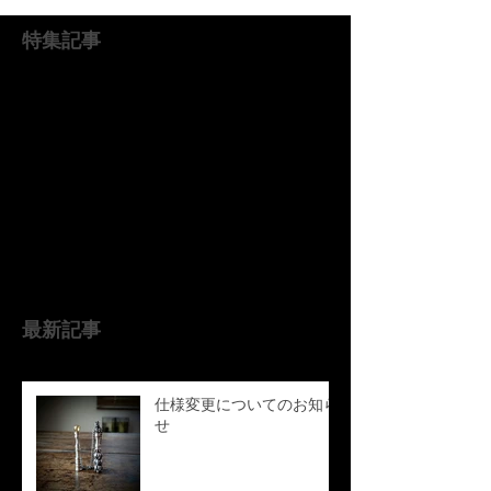
特集記事
後でもう一度お試
しください
記事が公開されると、ここに
表示されます。
最新記事
仕様変更についてのお知ら
せ