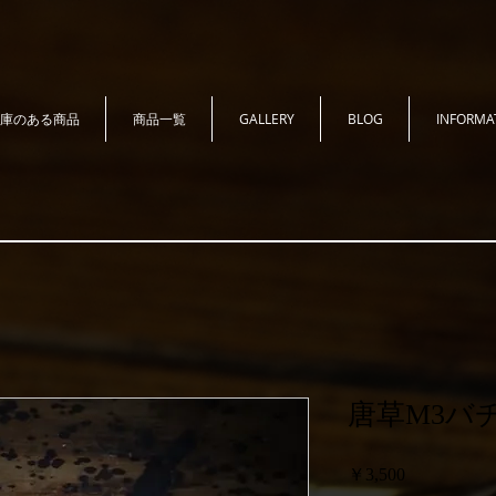
庫のある商品
商品一覧
GALLERY
BLOG
INFORMA
唐草M3バ
価
￥3,500