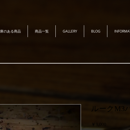
庫のある商品
商品一覧
GALLERY
BLOG
INFORMA
ルークM3パ
価
￥9,000