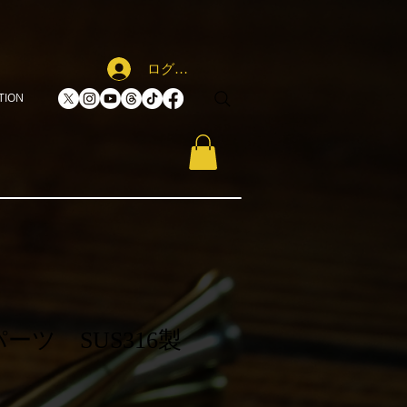
ログイン
TION
ーツ SUS316製