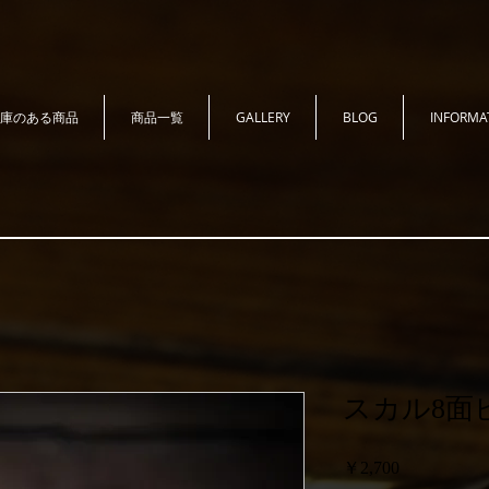
庫のある商品
商品一覧
GALLERY
BLOG
INFORMA
スカル8面ビ
価
￥2,700