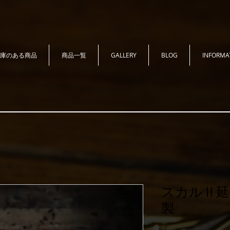
庫のある商品
商品一覧
GALLERY
BLOG
INFORMA
スカルⅡ延長
製