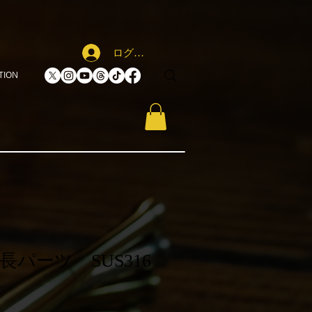
ログイン
TION
パーツ SUS316