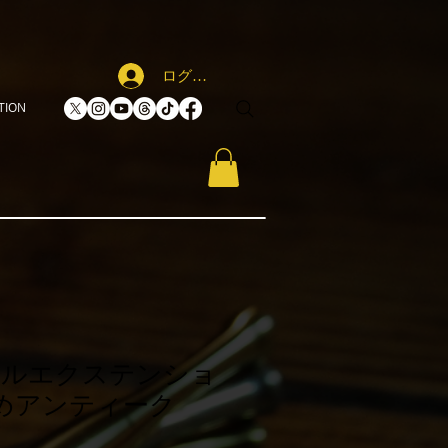
ログイン
TION
レルエクステンショ
めアンティーク