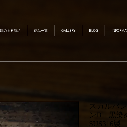
庫のある商品
商品一覧
GALLERY
BLOG
INFORMA
スカルバ
ンB 黒染
SUS316製