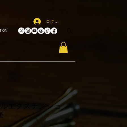
ログイン
TION
レルエクステンショ
製